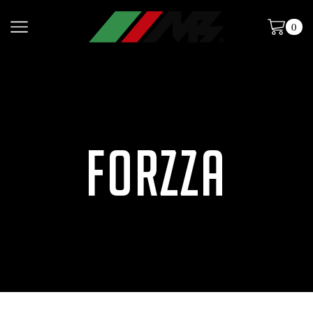
0
FORZZA