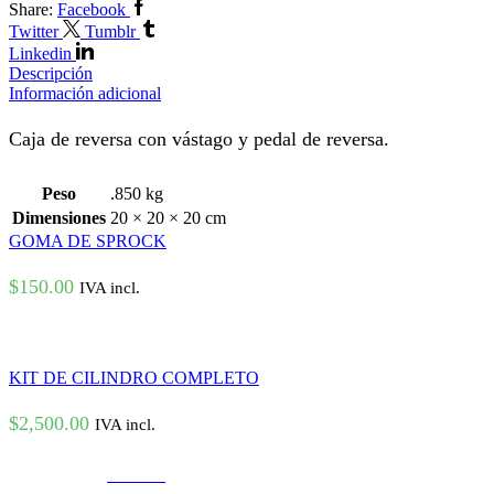
Share:
Facebook
Twitter
Tumblr
Linkedin
Descripción
Información adicional
Caja de reversa con vástago y pedal de reversa.
Peso
.850 kg
Dimensiones
20 × 20 × 20 cm
GOMA DE SPROCK
$
150.00
IVA incl.
KIT DE CILINDRO COMPLETO
$
2,500.00
IVA incl.
© Created by
8theme
- Power Elite ThemeForest Author.