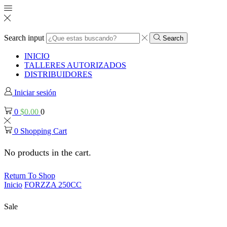
Search input
Search
INICIO
TALLERES AUTORIZADOS
DISTRIBUIDORES
Iniciar sesión
0
$
0.00
0
0
Shopping Cart
No products in the cart.
Return To Shop
Inicio
FORZZA 250CC
Sale