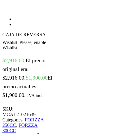
CAJA DE REVERSA
Wishlist
Please, enable
Wishlist.
$
2,916.00
El precio
original era:
$2,916.00.
$
1,900.00
El
precio actual es:
$1,900.00.
IVA incl.
SKU:
MCAL21021639
Categories:
FORZZA
250CC
,
FORZZA
300CC