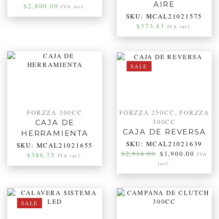
AIRE
$
2,800.00
IVA incl.
SKU:
MCAL21021575
$
373.43
IVA incl.
SALE
FORZZA 300CC
FORZZA 250CC
,
FORZZA
300CC
CAJA DE
CAJA DE REVERSA
HERRAMIENTA
SKU:
MCAL21021639
SKU:
MCAL21021655
$
2,916.00
$
1,900.00
$
386.75
IVA
IVA incl.
incl.
SALE