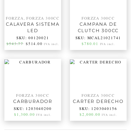
FORZZA
,
FORZZA 300CC
FORZZA 300CC
CALAVERA SISTEMA
CAMPANA DE
LED
CLUTCH 300CC
SKU:
00120021
SKU:
MCAL21021741
$
543.77
$
514.00
$
780.01
IVA incl.
IVA incl.
FORZZA 300CC
FORZZA 300CC
CARBURADOR
CARTER DERECHO
SKU:
1203040200
SKU:
1203040156
$
1,300.00
$
2,000.00
IVA incl.
IVA incl.