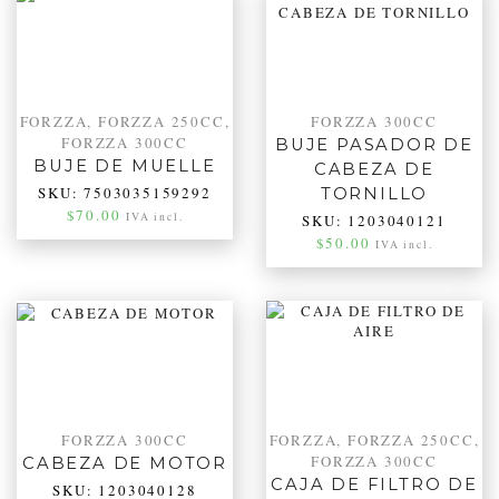
FORZZA
,
FORZZA 250CC
,
FORZZA 300CC
FORZZA 300CC
BUJE PASADOR DE
BUJE DE MUELLE
CABEZA DE
SKU:
7503035159292
TORNILLO
$
70.00
IVA incl.
SKU:
1203040121
$
50.00
IVA incl.
FORZZA 300CC
FORZZA
,
FORZZA 250CC
,
FORZZA 300CC
CABEZA DE MOTOR
CAJA DE FILTRO DE
SKU:
1203040128