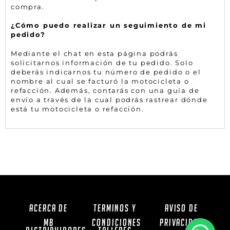
compra.
¿Cómo puedo realizar un seguimiento de mi
pedido?
Mediante el chat en esta página podrás
solicitarnos información de tu pedido. Solo
deberás indicarnos tu número de pedido o el
nombre al cual se facturó la motocicleta o
refacción. Además, contarás con una guía de
envío a través de la cual podrás rastrear dónde
está tu motocicleta o refacción.
ACERCA DE
TERMINOS Y
AVISO DE
MB
CONDICIONES
PRIVACIDAD